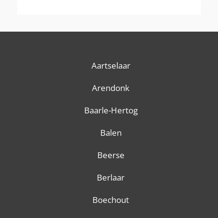
Aartselaar
Arendonk
Baarle-Hertog
Balen
Beerse
Berlaar
Boechout