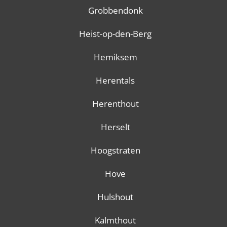
Grobbendonk
Heist-op-den-Berg
Hemiksem
Herentals
Herenthout
Herselt
Hoogstraten
Hove
Hulshout
Kalmthout