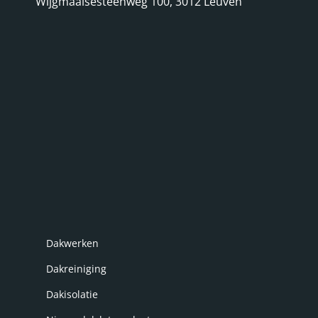
Wijgmaalsesteenweg 100, 3012 Leuven
Dakwerken
Dakreiniging
Dakisolatie