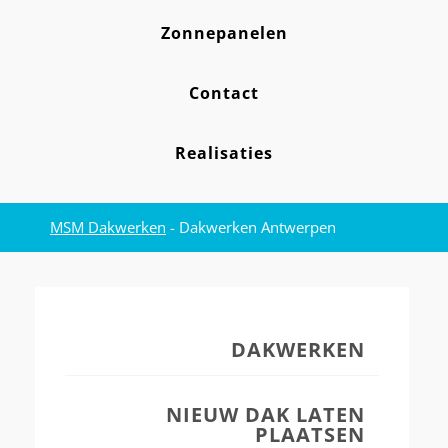
Zonnepanelen
Contact
Realisaties
MSM Dakwerken
-
Dakwerken Antwerpen
DAKWERKEN
NIEUW DAK LATEN
PLAATSEN