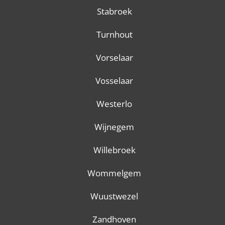
Stabroek
Turnhout
Vorselaar
Vosselaar
Westerlo
Wijnegem
Willebroek
Wommelgem
Wuustwezel
Zandhoven